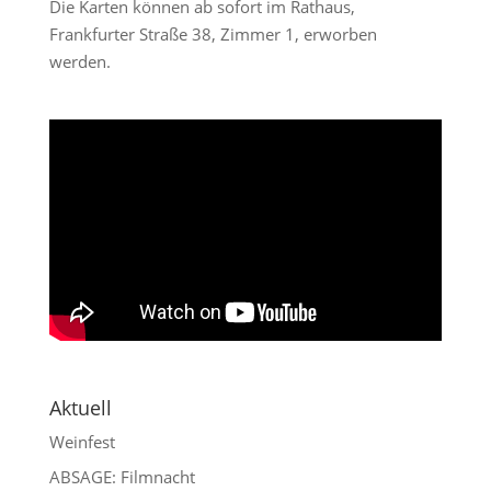
Die Karten können ab sofort im Rathaus,
Frankfurter Straße 38, Zimmer 1, erworben
werden.
Aktuell
Weinfest
ABSAGE: Filmnacht