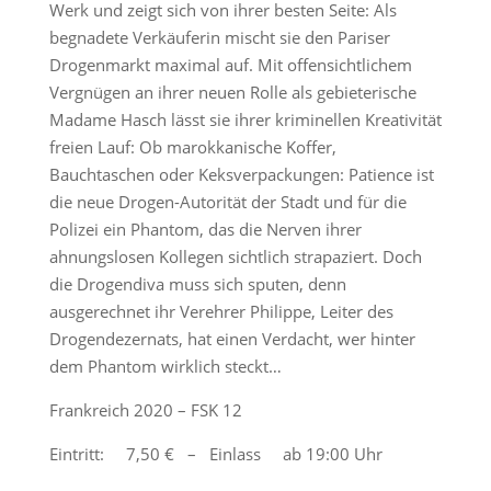
Werk und zeigt sich von ihrer besten Seite: Als
begnadete Verkäuferin mischt sie den Pariser
Drogenmarkt maximal auf. Mit offensichtlichem
Vergnügen an ihrer neuen Rolle als gebieterische
Madame Hasch lässt sie ihrer kriminellen Kreativität
freien Lauf: Ob marokkanische Koffer,
Bauchtaschen oder Keksverpackungen: Patience ist
die neue Drogen-Autorität der Stadt und für die
Polizei ein Phantom, das die Nerven ihrer
ahnungslosen Kollegen sichtlich strapaziert. Doch
die Drogendiva muss sich sputen, denn
ausgerechnet ihr Verehrer Philippe, Leiter des
Drogendezernats, hat einen Verdacht, wer hinter
dem Phantom wirklich steckt…
Frankreich 2020 – FSK 12
Eintritt: 7,50 € – Einlass ab 19:00 Uhr