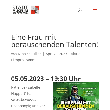
Eine Frau mit
berauschenden Talenten!
von
Nina Schülken
|
Apr. 26, 2023
|
Aktuell
,
Filmprogramm
05.05.2023 – 19:30 Uhr
Patience (Isabelle
Huppert) ist
selbstbewusst,
unabhängig und vor