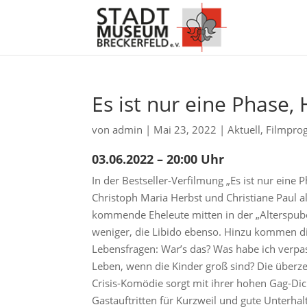
Es ist nur eine Phase,
von
admin
|
Mai 23, 2022
|
Aktuell
,
Filmpr
03.06.2022 – 20:00 Uhr
In der Bestseller-Verfilmung „Es ist nur eine 
Christoph Maria Herbst und Christiane Paul al
kommende Eheleute mitten in der „Alterspube
weniger, die Libido ebenso. Hinzu kommen d
Lebensfragen: War’s das? Was habe ich verpa
Leben, wenn die Kinder groß sind? Die überze
Crisis-Komödie sorgt mit ihrer hohen Gag-Dic
Gastauftritten für Kurzweil und gute Unterhal