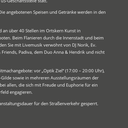
S-Geschäftsstelle statt.
. Die angebotenen Speisen und Getränke werden in den
 an über 40 Stellen im Ortskern Kunst in
oten. Beim Flanieren durch die Innenstadt und beim
den Sie mit Livemusik verwöhnt von DJ Norik, Ev.
 Friends, Padiva, dem Duo Anna & Hendrik und nicht
itmachangebote: vor „Optik Ziel“ (17:00 – 20:00 Uhr),
-Gilde sowie in mehreren Ausstellungsräumen der
ei allen, die sich mit Freude und Euphorie für ein
rfeld engagieren.
anstaltungsdauer für den Straßenverkehr gesperrt.