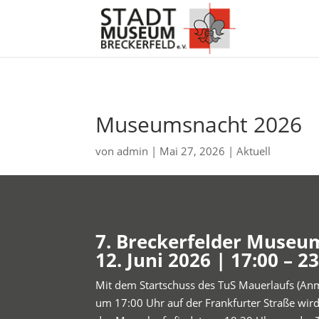
Museumsnacht 2026
von
admin
|
Mai 27, 2026
|
Aktuell
7. Breckerfelder Museu
12. Juni 2026 | 17:00 – 2
Mit dem Startschuss des TuS Mauerlaufs (An
um 17:00 Uhr auf der Frankfurter Straße wird