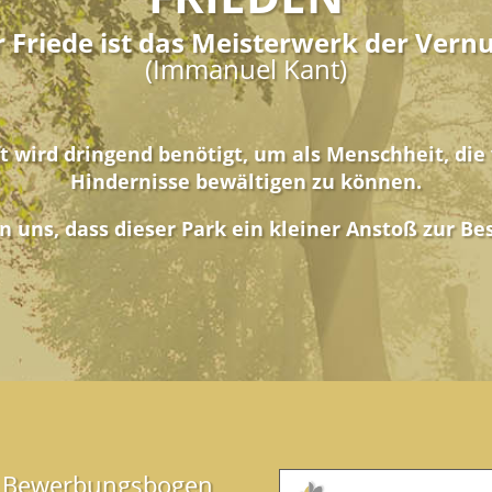
 Friede ist das Meisterwerk der Vern
(Immanuel Kant)
t wird dringend benötigt, um als Menschheit, die
Hindernisse bewältigen zu können.
 uns, dass dieser Park ein kleiner Anstoß zur Be
Bewerbungsbogen