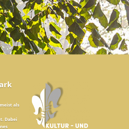
ark
meist als
t. Dabei
ines