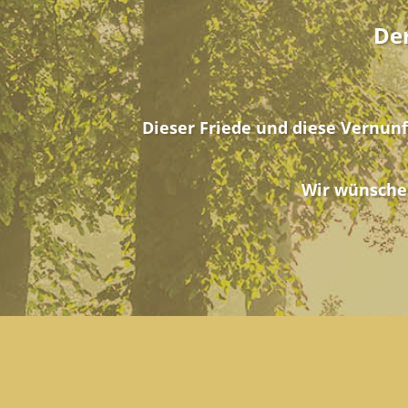
Der
Dieser Friede und diese Vernunf
Wir wünschen