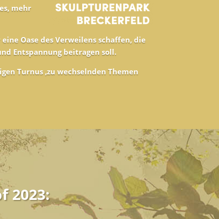
es, mehr
 eine Oase des Verweilens schaffen, die
und Entspannung beitragen soll.
rigen Turnus ,zu wechselnden Themen
f 2023: