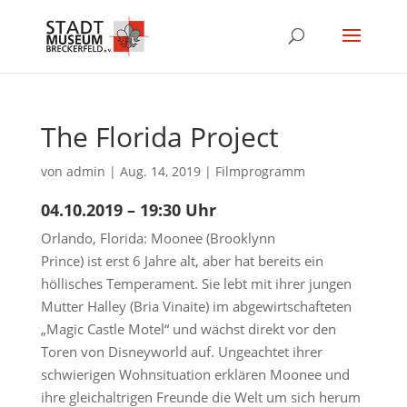
The Florida Project
von
admin
|
Aug. 14, 2019
|
Filmprogramm
04.10.2019 – 19:30 Uhr
Orlando, Florida: Moonee (Brooklynn
Prince) ist erst 6 Jahre alt, aber hat bereits ein
höllisches Temperament. Sie lebt mit ihrer jungen
Mutter Halley (Bria Vinaite) im abgewirtschafteten
„Magic Castle Motel“ und wächst direkt vor den
Toren von Disneyworld auf. Ungeachtet ihrer
schwierigen Wohnsituation erklären Moonee und
ihre gleichaltrigen Freunde die Welt um sich herum