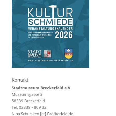
Kontakt
Stadtmuseum Breckerfeld e.V.
Museumsgasse 3
58339 Breckerfeld
Tel. 02338 - 809 32
Nina.Schuelken [at] Breckerfeld.de