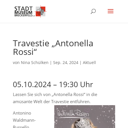
Travestie „Antonella
Rossi“
von
Nina Schülken
|
Sep. 24, 2024
|
Aktuell
05.10.2024 – 19:30 Uhr
Lassen Sie sich von „Antonella Rossi“ in die
amüsante Welt der Travestie entführen.
Antonino
Waldmann-
Russello