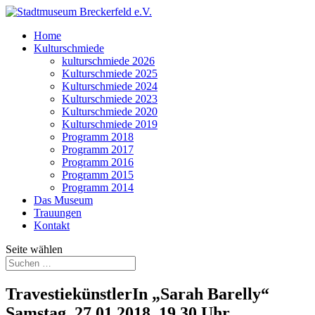
Home
Kulturschmiede
kulturschmiede 2026
Kulturschmiede 2025
Kulturschmiede 2024
Kulturschmiede 2023
Kulturschmiede 2020
Kulturschmiede 2019
Programm 2018
Programm 2017
Programm 2016
Programm 2015
Programm 2014
Das Museum
Trauungen
Kontakt
Seite wählen
TravestiekünstlerIn „Sarah Barelly“
Samstag, 27.01.2018, 19.30 Uhr