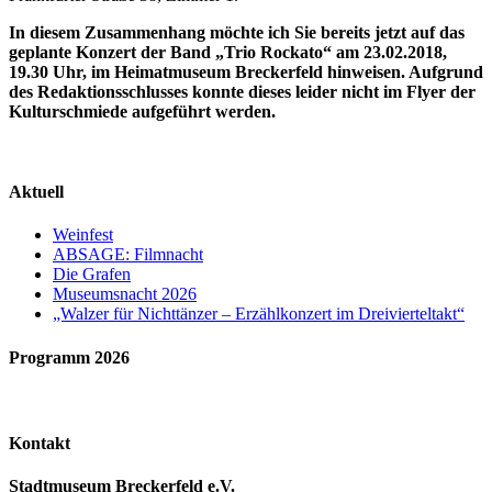
In diesem Zusammenhang möchte ich Sie bereits jetzt auf das
geplante Konzert der Band „Trio Rockato“ am 23.02.2018,
19.30 Uhr, im Heimatmuseum Breckerfeld hinweisen. Aufgrund
des Redaktionsschlusses konnte dieses leider nicht im Flyer der
Kulturschmiede aufgeführt werden.
Aktuell
Weinfest
ABSAGE: Filmnacht
Die Grafen
Museumsnacht 2026
„Walzer für Nichttänzer – Erzählkonzert im Dreivierteltakt“
Programm 2026
Kontakt
Stadtmuseum Breckerfeld e.V.