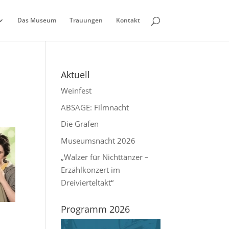
Das Museum
Trauungen
Kontakt
Aktuell
Weinfest
ABSAGE: Filmnacht
Die Grafen
Museumsnacht 2026
„Walzer für Nichttänzer –
Erzählkonzert im
Dreivierteltakt“
Programm 2026