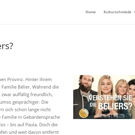
Home
Kulturschmiede
ers?
en Provinz. Hinter ihrem
 Familie Bélier. Während die
zwar auffällig freundlich,
 umso gesprächiger. Die
 sich schon lange nicht
e Familie in Gebärdensprache
los – bis auf Paula. Doch die
ufen und weit davon entfernt