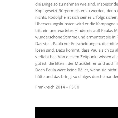
die Dinge so zu nehmen wie sind. Insbesonde
Kopf gesetzt Bürgermeister zu werden, denn 
nichts. Rodolphe ist sich seines Erfolgs siche
Übersetzungskünsten wird er die Kampagne 
tritt ein unerwartetes Hindernis auf! Paulas M
wunderschöne Stimme und ermuntert sie in P
Das stellt Paula vor Entscheidungen, die mit 
lösen sind. Dazu kommt, dass Paula sich zu 
verliebt hat. Von diesem Zeitpunkt wissen all
gut ist, die Eltern, der Musiklehrer und auch 
Doch Paula wäre keine Bélier, wenn sie nicht
hätte und das bringt so einiges durcheinand
Frankreich 2014 – FSK 0