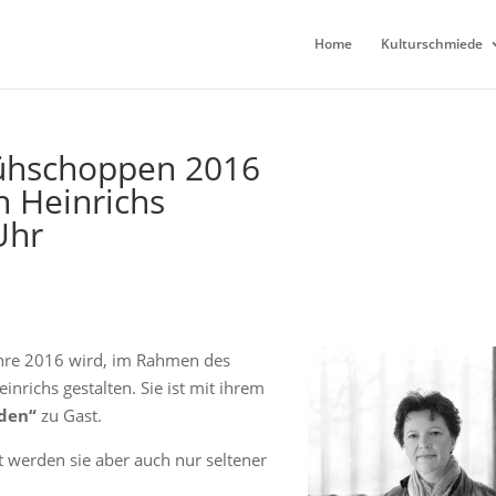
Home
Kulturschmiede
Frühschoppen 2016
n Heinrichs
Uhr
ahre 2016 wird, im Rahmen des
nrichs gestalten. Sie ist mit ihrem
den“
zu Gast.
t werden sie aber auch nur seltener