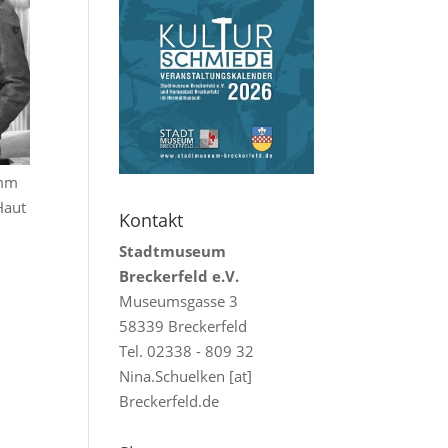
amm
Haut
Kontakt
Stadtmuseum
Breckerfeld e.V.
Museumsgasse 3
58339 Breckerfeld
Tel. 02338 - 809 32
Nina.Schuelken [at]
Breckerfeld.de