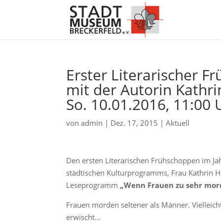
Erster Literarischer 
mit der Autorin Kathri
So. 10.01.2016, 11:00 
von
admin
|
Dez. 17, 2015
|
Aktuell
Den ersten Literarischen Frühschoppen im J
städtischen Kulturprogramms, Frau Kathrin Hei
Leseprogramm
„Wenn Frauen zu sehr mor
Frauen morden seltener als Männer. Vielleich
erwischt…