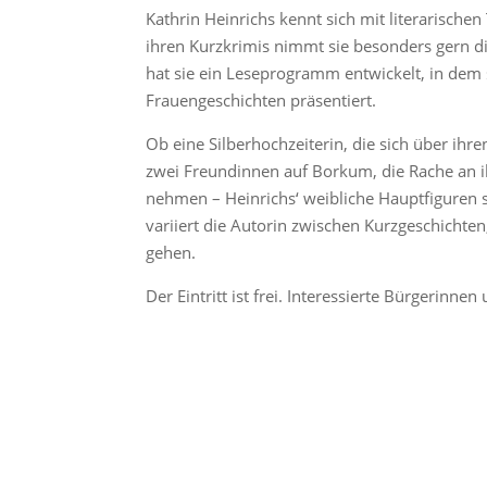
Kathrin Heinrichs kennt sich mit literarischen
ihren Kurzkrimis nimmt sie besonders gern di
hat sie ein Leseprogramm entwickelt, in dem 
Frauengeschichten präsentiert.
Ob eine Silberhochzeiterin, die sich über ih
zwei Freundinnen auf Borkum, die Rache an 
nehmen – Heinrichs‘ weibliche Hauptfiguren s
variiert die Autorin zwischen Kurzgeschichte
gehen.
Der Eintritt ist frei. Interessierte Bürgerinne