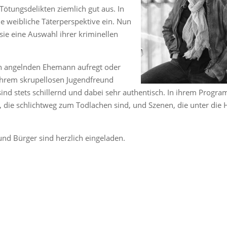
 Tötungsdelikten ziemlich gut aus. In
e weibliche Täterperspektive ein. Nun
sie eine Auswahl ihrer kriminellen
ren angelnden Ehemann aufregt oder
ihrem skrupellosen Jugendfreund
ind stets schillernd und dabei sehr authentisch. In ihrem Progr
n, die schlichtweg zum Todlachen sind, und Szenen, die unter die 
n und Bürger sind herzlich eingeladen.