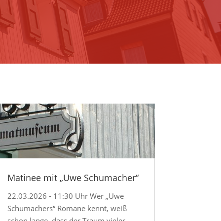
Matinee mit „Uwe Schumacher“
22.03.2026 - 11:30 Uhr Wer „Uwe
Schumachers“ Romane kennt, weiß
schon lange, dass der Traum vieler