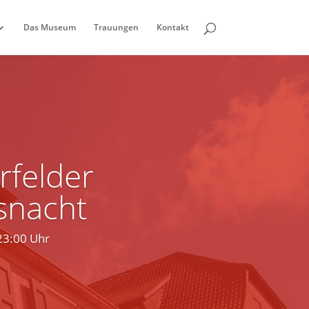
Das Museum
Trauungen
Kontakt
rfelder
nacht
23:00 Uhr