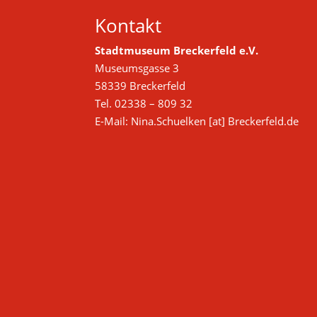
Kontakt
Stadtmuseum Breckerfeld e.V.
Museumsgasse 3
58339 Breckerfeld
Tel. 02338 – 809 32
E-Mail: Nina.Schuelken [at] Breckerfeld.de